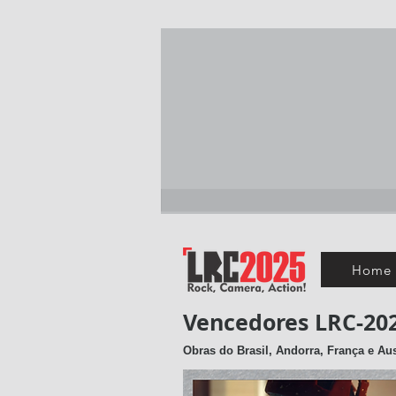
Home 
Vencedores LRC-20
Obras do Brasil, Andorra, França e Aus