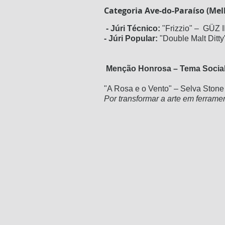
Categoria Ave-do-Paraíso (Mel
- Júri Técnico:
"Frizzio" – GÜZ I
- Júri Popular:
"Double Malt Ditty
Menção Honrosa – Tema Socia
"A Rosa e o Vento" – Selva Stone 
Por transformar a arte em ferrame