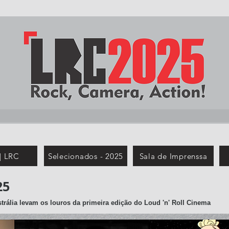
| LRC
Selecionados - 2025
Sala de Imprenssa
25
trália levam os louros da primeira edição do Loud 'n' Roll Cinema