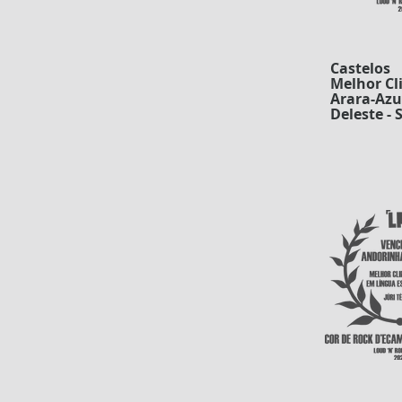
Castelos
Melhor Cli
Arara-Azul
Deleste - 