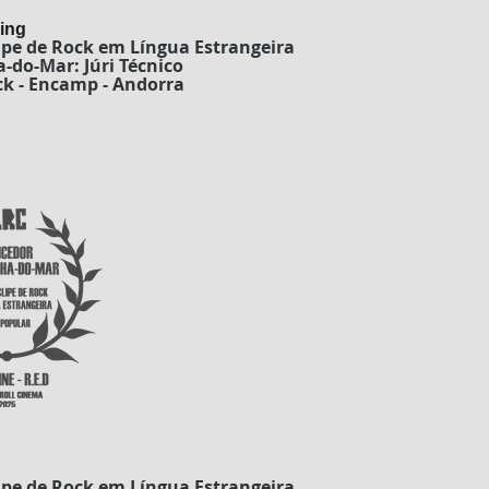
Sing
ipe de Rock em Língua Estrangeira
-do-Mar: Júri Técnico
ck - Encamp - Andorra
ipe de Rock em Língua Estrangeira