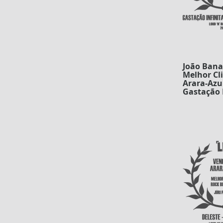
João Bana
Melhor Cli
Arara-Azul
Gastação I