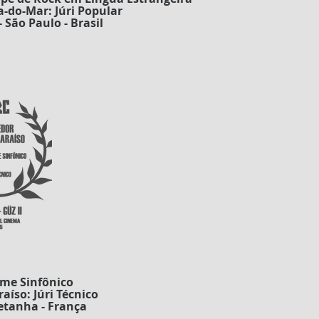
-do-Mar: Júri Popular
 São Paulo - Brasil
lme Sinfônico
aíso: Júri Técnico
retanha - França