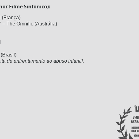
hor Filme Sinfônico):
I (França)
" – The Omnific (Austrália)
l
(Brasil)
nta de enfrentamento ao abuso infantil.