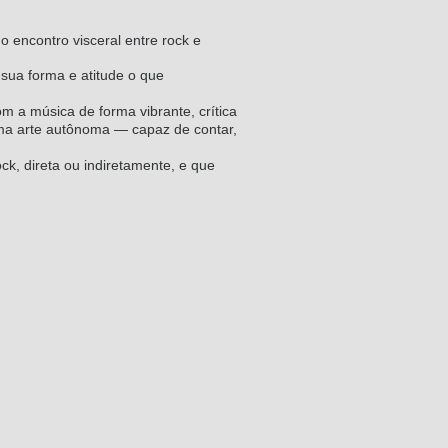
o encontro visceral entre rock e
 sua forma e atitude o que
m a música de forma vibrante, crítica
uma arte autônoma — capaz de contar,
ck, direta ou indiretamente, e que