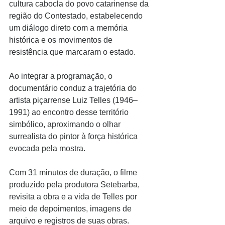
cultura cabocla do povo catarinense da 
região do Contestado, estabelecendo 
um diálogo direto com a memória 
histórica e os movimentos de 
resistência que marcaram o estado. 
Ao integrar a programação, o 
documentário conduz a trajetória do 
artista piçarrense Luiz Telles (1946–
1991) ao encontro desse território 
simbólico, aproximando o olhar 
surrealista do pintor à força histórica 
evocada pela mostra.
Com 31 minutos de duração, o filme 
produzido pela produtora Setebarba, 
revisita a obra e a vida de Telles por 
meio de depoimentos, imagens de 
arquivo e registros de suas obras.